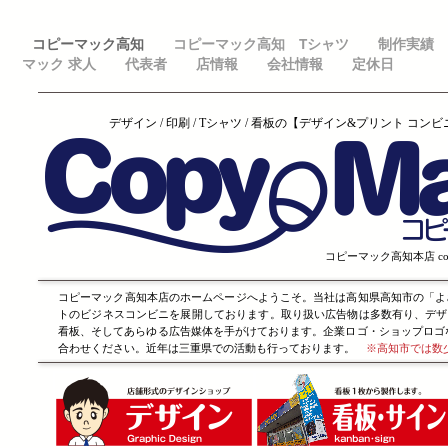
コピーマック高知
コピーマック高知 Tシャツ
制作実績
マック 求人
代表者
店情報
会社情報
定休日
デザイン / 印刷 / Tシャツ / 看板の【デザイン&プリント コン
コピーマック高知本店 copym
コピーマック高知本店のホームページへようこそ。当社は高知県高知市の「よ
トのビジネスコンビニを展開しております。取り扱い広告物は多数有り、デザ
看板、そしてあらゆる広告媒体を手がけております。企業ロゴ・ショップロゴ
合わせください。近年は三重県での活動も行っております。
※高知市では数